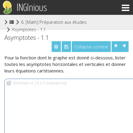
INGInious
6. [Math] Préparation aux études supérieures
(current)
Asymptotes - 1.1
Asymptotes - 1.1
Collapse context
Pour la fonction dont le graphe est donné ci-dessous, lister
toutes les asymptotes horizontales et verticales et donner
leurs équations cartésiennes.
JSXGraph v1.13.1 © jsxgraph.org