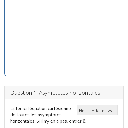
Question 1: Asymptotes horizontales
Lister ici l'équation cartésienne
Hint
Add answer
de toutes les asymptotes
∅
horizontales. Si il n'y en a pas, entrer
.
∅