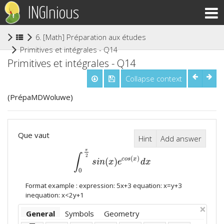
INGInious
6. [Math] Préparation aux études supérieures
(current)
Primitives et intégrales - Q14
Primitives et intégrales - Q14
Collapse context
(PrépaMDWoluwe)
Que vaut
Hint
Add answer
π
∫
2
(
)
(
)
c
o
s
x
∫
0
π
2
s
i
n
(
x
)
e
c
o
s
(
x
)
d
x
s
i
n
x
e
d
x
0
Format example : expression: 5x+3 equation: x=y+3
inequation: x<2y+1
×
General
Symbols
Geometry