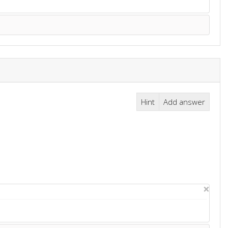
Hint
Add answer
×