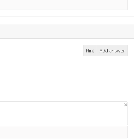
Hint
Add answer
×